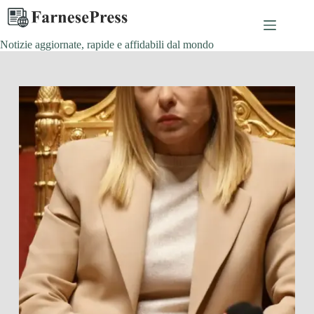
Salta
al
contenuto
Notizie aggiornate, rapide e affidabili dal mondo