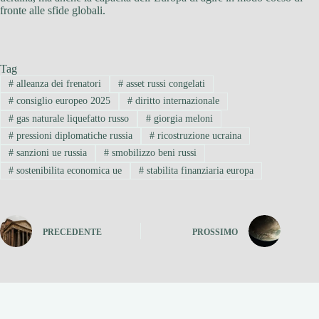
fronte alle sfide globali.
Tag
#
alleanza dei frenatori
#
asset russi congelati
#
consiglio europeo 2025
#
diritto internazionale
#
gas naturale liquefatto russo
#
giorgia meloni
#
pressioni diplomatiche russia
#
ricostruzione ucraina
#
sanzioni ue russia
#
smobilizzo beni russi
#
sostenibilita economica ue
#
stabilita finanziaria europa
PRECEDENTE
PROSSIMO