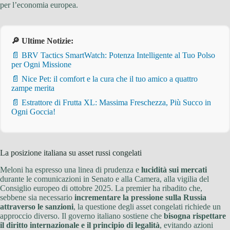
per l’economia europea.
🔎 Ultime Notizie:
📄 BRV Tactics SmartWatch: Potenza Intelligente al Tuo Polso
per Ogni Missione
📄 Nice Pet: il comfort e la cura che il tuo amico a quattro
zampe merita
📄 Estrattore di Frutta XL: Massima Freschezza, Più Succo in
Ogni Goccia!
La posizione italiana su asset russi congelati
Meloni ha espresso una linea di prudenza e
lucidità sui mercati
durante le comunicazioni in Senato e alla Camera, alla vigilia del
Consiglio europeo di ottobre 2025. La premier ha ribadito che,
sebbene sia necessario
incrementare la pressione sulla Russia
attraverso le sanzioni
, la questione degli asset congelati richiede un
approccio diverso. Il governo italiano sostiene che
bisogna rispettare
il diritto internazionale e il principio di legalità
, evitando azioni