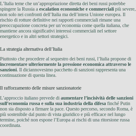
L’Italia teme che un’appropriazione diretta dei beni russi potrebbe
spingere la Russia a
escalation economiche e commerciali
più severe,
non solo nei confronti dell’Italia ma dell’intera Unione europea. Il
rischio di rotture definitive nei rapporti commerciali rimane una
preoccupazione concreta per un’economia come quella italiana, che
mantiene ancora significativi interessi commerciali nel settore
energetico e in altri settori strategici.
La strategia alternativa dell’Italia
Piuttosto che procedere al sequestro dei beni russi, l’Italia propone di
incrementare ulteriormente la pressione economica attraverso le
sanzioni
. Il diciannovesimo pacchetto di sanzioni rappresenta una
continuazione di questa linea.
Il rafforzamento delle misure sanzionatorie
L’approccio italiano prevede di
aumentare l’incisività delle sanzioni
sull’economia russa e sulla sua industria della difesa
finché Putin
non sia disposto a firmare la pace. Questo percorso, secondo Roma, è
più sostenibile dal punto di vista giuridico e più efficace nel lungo
termine, poiché non espone l’Europa ai rischi di una ritorsione russa
coordinata.