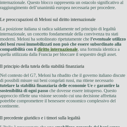
internazionale. Questo blocco rappresenta un ostacolo significativo al
raggiungimento dell’unanimità europea necessaria per procedere.
Le preoccupazioni di Meloni sul diritto internazionale
La posizione italiana si radica saldamente nel principio di legalità
internazionale, un concetto fondamentale della convivenza tra stati
moderni. Meloni ha sottolineato ripetutamente che
l’eventuale utilizzo
dei beni russi immobilizzati non può che essere subordinato alla
compatibilità con il
diritto internazionale
, una formula identica a
quella utilizzata dalla Francia per bloccare il sequestro degli asset.
Il principio della tutela della stabilità finanziaria
Nel contesto del G7, Meloni ha ribadito che il governo italiano discute
di possibili misure sui beni congelati russi, ma ritiene necessario
tutelare la stabilità finanziaria delle economie Ue
e
garantire la
sostenibilità di ogni passo
che dovesse essere intrapreso. Questo
approccio riflette una visione secondo cui una decisione affrettata
potrebbe compromettere il benessere economico complessivo del
continente.
Il precedente giuridico e i timori sulla legalità