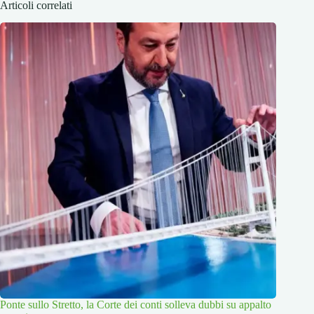
Articoli correlati
Ponte sullo Stretto, la Corte dei conti solleva dubbi su appalto