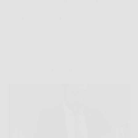
russi immobilizzati in Belgio per finanziare la
ricostruzione…
FarnesePress
27 Ottobre 2025
Politica pubblica
Ponte sullo Stretto, la Corte dei conti solleva dubbi
su appalto e costi