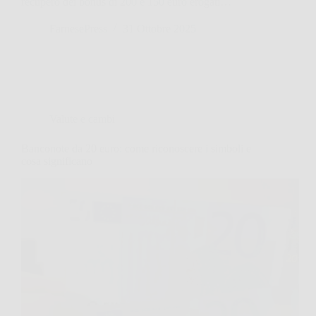
recupero dei bonus di 200 e 150 euro erogati…
FarnesePress
31 Ottobre 2025
Valute e cambi
Banconote da 20 euro: come riconoscere i simboli e
cosa significano