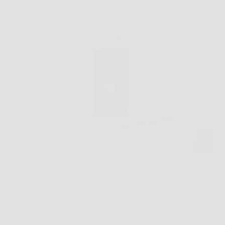
Ci sono serate in cui ci si prepara con cura, si sceglie
il look giusto e si spera semplicemente di sentirsi più
sicuri nel momento in cui si entra in una stanza. In
queste situazioni, FeroCharm può diventare un
alleato…
FarnesePress
26 Marzo 2026