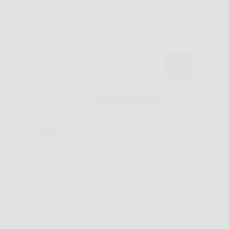
Capita spesso di entrare in una stanza fredda al
mattino, oppure di lavorare in ufficio con l’aria che
sembra ferma e poco piacevole. In situazioni così,
Eko‑Splitter può diventare una soluzione pratica e
immediata, perché offre riscaldamento rapido e, in…
FarnesePress
26 Marzo 2026