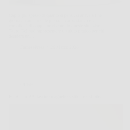
Capita più spesso di quanto si pensi, si arriva a fine
giornata con la mente piena, il corpo stanco e la
complicità di coppia ne risente. In queste situazioni,
Tauro Gel può rappresentare un aiuto pratico per chi
desidera un…
FarnesePress
26 Marzo 2026
Offerte
FeroCharm™: fascino magnetico, stile irresistibile.