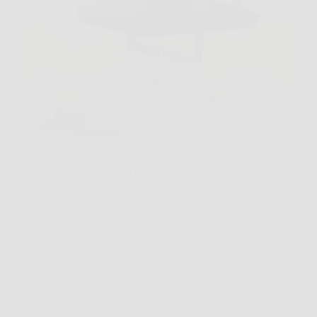
Hai appena finito di lavare una camicia che ti serve
tra poche ore, ma in casa non c’è spazio per uno
stendibiancheria aperto tutto il giorno. Cloth Dryner
nasce proprio per risolvere questo problema
quotidiano, con un formato compatto e…
FarnesePress
26 Marzo 2026