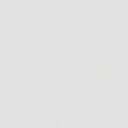
FarnesePress
26 Marzo 2026
Offerte
Nice Pet: il comfort e la cura che il tuo amico a
quattro zampe merita