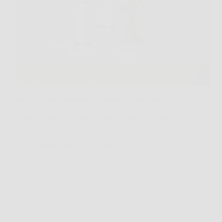
Succede spesso in casa, il cane abbaia appena sente
un rumore sul pianerottolo, oppure il gatto torna a
graffiare il divano proprio quando pensavi di aver
risolto. In questi momenti, Nice Pet può diventare un
aiuto concreto per correggere abitudini…
FarnesePress
26 Marzo 2026
Offerte