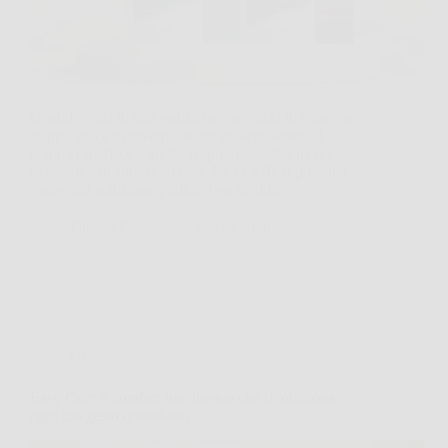
Quando entri in una stanza troppo calda in estate, o
troppo secca in inverno, te ne accorgi subito: il
comfort sparisce e anche respirare sembra meno
piacevole. In situazioni così, EKO AIR si presenta
come una soluzione pratica, perché unisce…
FarnesePress
26 Marzo 2026
Offerte
Easy Cric: il comfort intelligente che rivoluziona
ogni tuo gesto quotidiano