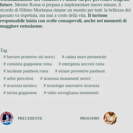
future
. Mentre Roma si prepara a implementare nuove misure, il
ricordo di Hibino Morimasa rimane un monito per tutti: la bellezza del
passato va rispettata, ma mai a costo della vita.
Il turismo
responsabile inizia con scelte consapevoli, anche nei momenti di
maggiore entusiasmo
.
Tag
#
barriere protettive siti storici
#
caduta muro perimetrale
#
comunita giapponese roma
#
emergenza soccorsi roma
#
incidente pantheon roma
#
misure preventive pantheon
#
selfie pericolosi
#
sicurezza monumenti storici
#
sicurezza turistica
#
tecnologie innovative sicurezza
#
turista giapponese
#
video sorveglianza monumenti
PRECEDENTE
PROSSIMO