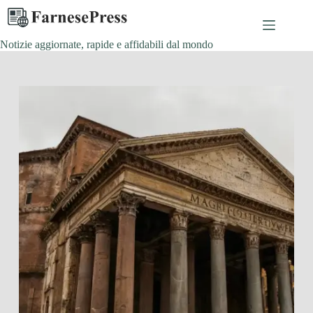
Salta
al
contenuto
Notizie aggiornate, rapide e affidabili dal mondo