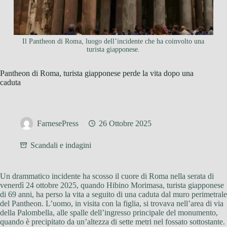
Il Pantheon di Roma, luogo dell’incidente che ha coinvolto una
turista giapponese.
Pantheon di Roma, turista giapponese perde la vita dopo una
caduta
FarnesePress
26 Ottobre 2025
Scandali e indagini
Un drammatico incidente ha scosso il cuore di Roma nella serata di
venerdì 24 ottobre 2025, quando Hibino Morimasa, turista giapponese
di 69 anni, ha perso la vita a seguito di una caduta dal muro perimetrale
del Pantheon. L’uomo, in visita con la figlia, si trovava nell’area di via
della Palombella, alle spalle dell’ingresso principale del monumento,
quando è precipitato da un’altezza di sette metri nel fossato sottostante.