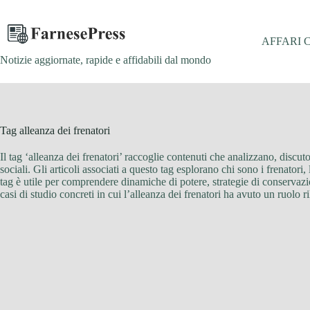
Salta
al
contenuto
AFFARI 
Notizie aggiornate, rapide e affidabili dal mondo
Tag
alleanza dei frenatori
Il tag ‘alleanza dei frenatori’ raccoglie contenuti che analizzano, discu
sociali. Gli articoli associati a questo tag esplorano chi sono i frenatori
tag è utile per comprendere dinamiche di potere, strategie di conservazio
casi di studio concreti in cui l’alleanza dei frenatori ha avuto un ruolo r