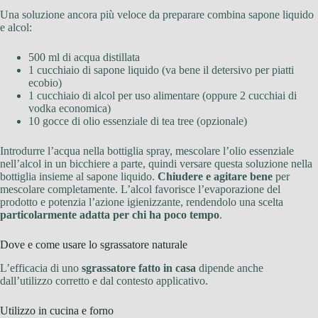
Una soluzione ancora più veloce da preparare combina sapone liquido
e alcol:
500 ml di acqua distillata
1 cucchiaio di sapone liquido (va bene il detersivo per piatti
ecobio)
1 cucchiaio di alcol per uso alimentare (oppure 2 cucchiai di
vodka economica)
10 gocce di olio essenziale di tea tree (opzionale)
Introdurre l’acqua nella bottiglia spray, mescolare l’olio essenziale
nell’alcol in un bicchiere a parte, quindi versare questa soluzione nella
bottiglia insieme al sapone liquido.
Chiudere e agitare bene
per
mescolare completamente. L’alcol favorisce l’evaporazione del
prodotto e potenzia l’azione igienizzante, rendendolo una scelta
particolarmente adatta per chi ha poco tempo
.
Dove e come usare lo sgrassatore naturale
L’efficacia di uno
sgrassatore fatto in casa
dipende anche
dall’utilizzo corretto e dal contesto applicativo.
Utilizzo in cucina e forno