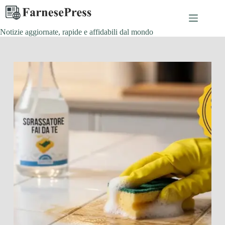
Salta
al
contenuto
Notizie aggiornate, rapide e affidabili dal mondo