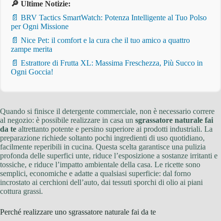
🔎 Ultime Notizie:
📄 BRV Tactics SmartWatch: Potenza Intelligente al Tuo Polso
per Ogni Missione
📄 Nice Pet: il comfort e la cura che il tuo amico a quattro
zampe merita
📄 Estrattore di Frutta XL: Massima Freschezza, Più Succo in
Ogni Goccia!
Quando si finisce il detergente commerciale, non è necessario correre
al negozio: è possibile realizzare in casa un
sgrassatore naturale fai
da te
altrettanto potente e persino superiore ai prodotti industriali. La
preparazione richiede soltanto pochi ingredienti di uso quotidiano,
facilmente reperibili in cucina. Questa scelta garantisce una pulizia
profonda delle superfici unte, riduce l’esposizione a sostanze irritanti e
tossiche, e riduce l’impatto ambientale della casa. Le ricette sono
semplici, economiche e adatte a qualsiasi superficie: dal forno
incrostato ai cerchioni dell’auto, dai tessuti sporchi di olio ai piani
cottura grassi.
Perché realizzare uno sgrassatore naturale fai da te