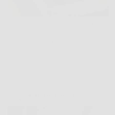
Il bicarbonato di sodio rappresenta una soluzione
naturale, economica e straordinariamente efficace per
pulire il materasso e combattere gli acari della
polvere. Grazie alle sue proprietà antibatteriche,
igienizzanti e deodoranti, questo composto alcalino
crea un ambiente ostile per i microrganismi…
FarnesePress
4 Novembre 2025
Pittura e finitura della casa
Come eliminare la muffa dai muri senza candeggina
con un metodo efficace