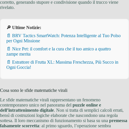
corretto, generando stupore e condivisione quando il trucco viene
rivelato.
🔎 Ultime Notizie:
📄 BRV Tactics SmartWatch: Potenza Intelligente al Tuo Polso
per Ogni Missione
📄 Nice Pet: il comfort e la cura che il tuo amico a quattro
zampe merita
📄 Estrattore di Frutta XL: Massima Freschezza, Più Succo in
Ogni Goccia!
Cosa sono le sfide matematiche virali
Le sfide matematiche virali rappresentano un fenomeno
contemporaneo unico nel panorama del
puzzle online e
dell’intrattenimento digitale
. Non si tratta di semplici calcoli errati,
bensì di costruzioni logiche elaborate che nascondono una regola
sottesa. Il loro meccanismo di funzionamento si basa su una
premessa
falsamente scorretta
: al primo sguardo, l’operazione sembra