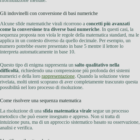
riformulazione mentale.
Gli indovinelli con conversione di basi numeriche
Alcune sfide matematiche virali ricorrono a
concetti più avanzati
come la conversione tra diverse basi numeriche
. In questi casi, la
sequenza proposta non viola le regole della matematica standard, ma le
applica in un contesto diverso da quello decimale. Per esempio, un
numero potrebbe essere presentato in base 5 mentre il lettore lo
interpreta automaticamente in base 10.
Questo tipo di enigma rappresenta un
salto qualitativo nella
difficoltà
, richiedendo una comprensione più profonda dei sistemi
numerici e della loro
rappresentazione
. Quando la soluzione viene
rivelata, molti utenti scoprano di aver completamente trascurato questa
possibilità nel loro processo di risoluzione.
Come risolvere una sequenza matematica
La risoluzione di una
sfida matematica virale
segue un processo
metodico che può essere insegnato e appreso. Non si tratta di
intuizione pura, ma di un approccio sistematico basato su osservazione,
analisi e verifica.