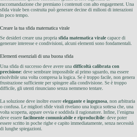
raccomandazione che premiano i contenuti con alto engagement. Una
sfida virale ben costruita può generare decine di milioni di interazioni
in poco tempo.
Creare la tua sfida matematica virale
Se desideri creare una propria
sfida matematica virale
capace di
generare interesse e condivisioni, alcuni elementi sono fondamentali.
Elementi essenziali di una buona sfida
Una sfida di successo deve avere una
difficoltà calibrata con
precisione
: deve sembrare impossibile al primo sguardo, ma essere
risolvibile una volta compresa la logica. Se è troppo facile, non genera
frustrazione sufficiente per spingere alla condivisione. Se è troppo
difficile, gli utenti rinunciano senza nemmeno tentare.
La soluzione deve inoltre essere
eleggante e ingegnosa
, non arbitraria
o confusa. Le migliori sfide virali rivelano una logica sottesa che, una
volta scoperta, appare ovvia e soddisfa il ragionatore. Infine, l’enigma
deve essere
facilmente comunicabile e riproducibile
: deve poter
essere scritto in poche righe e capito immediatamente, senza necessità
di lunghe spiegazioni.