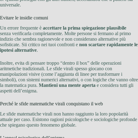
universale.
Evitare le insidie comuni
Un errore frequente è
accettare la prima spiegazione plausibile
senza verificarla completamente. Molte persone si fermano al primo
indizio che sembra ragionevole e non considerano alternative più
sofisticate. Sii critico nei tuoi confronti e
non scartare rapidamente le
ipotesi alternative
.
Inoltre, evita di pensare troppo “dentro il box” delle operazioni
aritmetiche tradizionali. Le sfide virali spesso giocano con
manipolazioni visive (come l’aggiunta di linee per trasformare i
simboli), con sistemi numerici alternativi, o con logiche che vanno oltre
la matematica pura.
Mantieni una mente aperta
e considera tutti gli
aspetti dell’enigma.
Perché le sfide matematiche virali conquistano il web
Le sfide matematiche virali non hanno raggiunto la loro popolarità
attuale per caso. Esistono ragioni psicologiche e sociologiche profonde
che spiegano questo fenomeno globale.
L’appeal psicologico dell’enigma