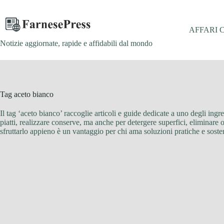
Salta
al
contenuto
AFFARI 
Notizie aggiornate, rapide e affidabili dal mondo
Tag
aceto bianco
Il tag ‘aceto bianco’ raccoglie articoli e guide dedicate a uno degli ingr
piatti, realizzare conserve, ma anche per detergere superfici, eliminare 
sfruttarlo appieno è un vantaggio per chi ama soluzioni pratiche e sostenib