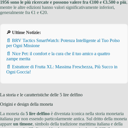
1956 sono le più ricercate e possono valere fra €100 e €3.500 o più
,
mentre le altre edizioni hanno valori significativamente inferiori,
generalmente fra €1 e €20.
🔎 Ultime Notizie:
📄 BRV Tactics SmartWatch: Potenza Intelligente al Tuo Polso
per Ogni Missione
📄 Nice Pet: il comfort e la cura che il tuo amico a quattro
zampe merita
📄 Estrattore di Frutta XL: Massima Freschezza, Più Succo in
Ogni Goccia!
La storia e le caratteristiche delle 5 lire delfino
Origini e design della moneta
La moneta da
5 lire delfino
è diventata iconica nella storia monetaria
italiana pur non essendo particolarmente antica. Sul dritto della moneta
appare
un timone
, simbolo della tradizione marittima italiana e della