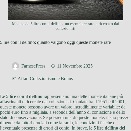
Moneta da 5 lire con il delfino, un esemplare raro e ricercato dai
collezionisti
5 lire con il delfino: quanto valgono oggi queste monete rare
FarnesePress
11 Novembre 2025
Affari Collezionismo e Bonus
Le
5 lire con il delfino
rappresentano una delle monete italiane più
affascinanti e ricercate dai collezionisti. Coniate tra il 1951 e il 2001,
queste monete possono avere un valore incredibilmente variabile: da
pochi euro fino a migliaia, a seconda dell’anno di coniazione e dello
stato di conservazione. Se possiedi una di queste monete, il suo prezzo
dipende da fattori cruciali come la rarità, le condizioni fisiche e
l’eventuale presenza di errori di conio. In breve,
le 5 lire delfino del