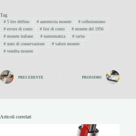
Tag
#
5 lire delfino
#
autenticita monete
#
collezionismo
#
errore di conio
#
fior di conio
#
monete del 1956
#
monete italiane
#
numismatica
#
rarita
#
stato di conservazione
#
valore monete
#
vendita monete
PRECEDENTE
PROSSIMO
Articoli correlati