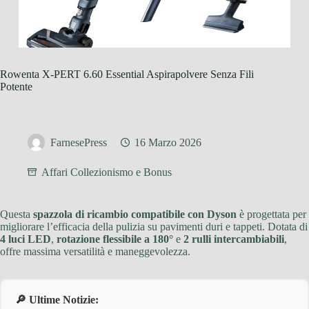
Rowenta X-PERT 6.60 Essential Aspirapolvere Senza Fili
Potente
FarnesePress
16 Marzo 2026
Affari Collezionismo e Bonus
Questa
spazzola di ricambio compatibile con Dyson
è progettata per
migliorare l’efficacia della pulizia su pavimenti duri e tappeti. Dotata di
4 luci LED
,
rotazione flessibile a 180°
e
2 rulli intercambiabili
,
offre massima versatilità e maneggevolezza.
🔎 Ultime Notizie: