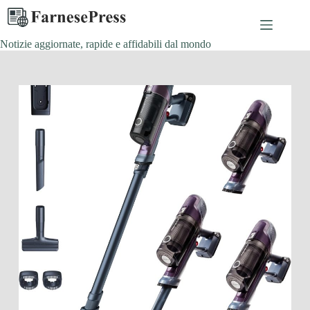
Salta
al
contenuto
Notizie aggiornate, rapide e affidabili dal mondo