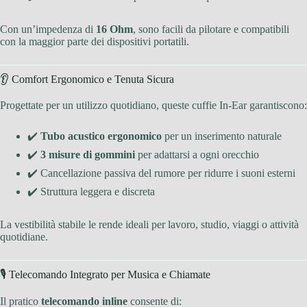
Con un’impedenza di
16 Ohm
, sono facili da pilotare e compatibili
con la maggior parte dei dispositivi portatili.
👂 Comfort Ergonomico e Tenuta Sicura
Progettate per un utilizzo quotidiano, queste cuffie In-Ear garantiscono:
✔️
Tubo acustico ergonomico
per un inserimento naturale
✔️
3 misure di gommini
per adattarsi a ogni orecchio
✔️ Cancellazione passiva del rumore per ridurre i suoni esterni
✔️ Struttura leggera e discreta
La vestibilità stabile le rende ideali per lavoro, studio, viaggi o attività
quotidiane.
🎙 Telecomando Integrato per Musica e Chiamate
Il pratico
telecomando inline
consente di: