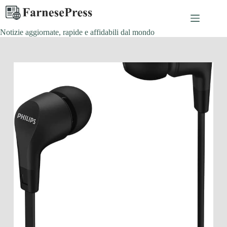
Salta
al
contenuto
Notizie aggiornate, rapide e affidabili dal mondo