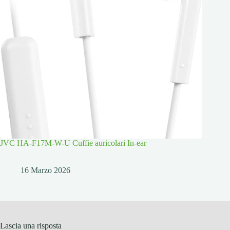
JVC HA-F17M-W-U Cuffie auricolari In-ear
16 Marzo 2026
Lascia una risposta