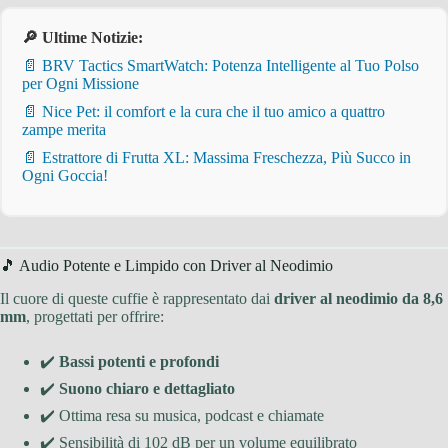
🔎 Ultime Notizie:
📄 BRV Tactics SmartWatch: Potenza Intelligente al Tuo Polso
per Ogni Missione
📄 Nice Pet: il comfort e la cura che il tuo amico a quattro
zampe merita
📄 Estrattore di Frutta XL: Massima Freschezza, Più Succo in
Ogni Goccia!
🎵 Audio Potente e Limpido con Driver al Neodimio
Il cuore di queste cuffie è rappresentato dai
driver al neodimio da 8,6
mm
, progettati per offrire:
✔️
Bassi potenti e profondi
✔️
Suono chiaro e dettagliato
✔️ Ottima resa su musica, podcast e chiamate
✔️ Sensibilità di 102 dB per un volume equilibrato