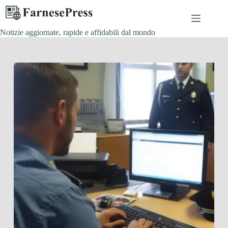
Salta
al
contenuto
Notizie aggiornate, rapide e affidabili dal mondo