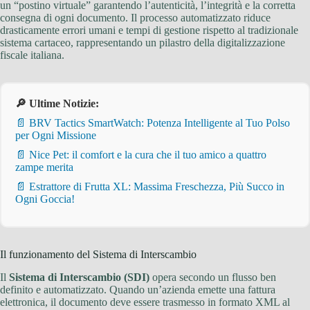
un “postino virtuale” garantendo l’autenticità, l’integrità e la corretta
consegna di ogni documento. Il processo automatizzato riduce
drasticamente errori umani e tempi di gestione rispetto al tradizionale
sistema cartaceo, rappresentando un pilastro della digitalizzazione
fiscale italiana.
🔎 Ultime Notizie:
📄 BRV Tactics SmartWatch: Potenza Intelligente al Tuo Polso
per Ogni Missione
📄 Nice Pet: il comfort e la cura che il tuo amico a quattro
zampe merita
📄 Estrattore di Frutta XL: Massima Freschezza, Più Succo in
Ogni Goccia!
Il funzionamento del Sistema di Interscambio
Il
Sistema di Interscambio (SDI)
opera secondo un flusso ben
definito e automatizzato. Quando un’azienda emette una fattura
elettronica, il documento deve essere trasmesso in formato XML al