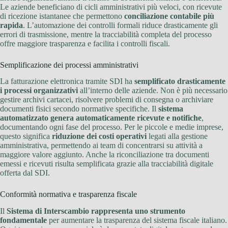
Le aziende beneficiano di cicli amministrativi più veloci, con ricevute
di ricezione istantanee che permettono
conciliazione contabile più
rapida
. L’automazione dei controlli formali riduce drasticamente gli
errori di trasmissione, mentre la tracciabilità completa del processo
offre maggiore trasparenza e facilita i controlli fiscali.
Semplificazione dei processi amministrativi
La fatturazione elettronica tramite SDI ha
semplificato drasticamente
i processi organizzativi
all’interno delle aziende. Non è più necessario
gestire archivi cartacei, risolvere problemi di consegna o archiviare
documenti fisici secondo normative specifiche. Il
sistema
automatizzato genera automaticamente ricevute e notifiche
,
documentando ogni fase del processo. Per le piccole e medie imprese,
questo significa
riduzione dei costi operativi
legati alla gestione
amministrativa, permettendo ai team di concentrarsi su attività a
maggiore valore aggiunto. Anche la riconciliazione tra documenti
emessi e ricevuti risulta semplificata grazie alla tracciabilità digitale
offerta dal SDI.
Conformità normativa e trasparenza fiscale
Il
Sistema di Interscambio rappresenta uno strumento
fondamentale
per aumentare la trasparenza del sistema fiscale italiano.