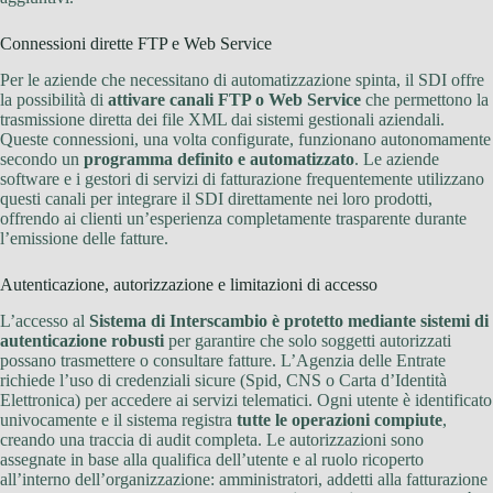
Connessioni dirette FTP e Web Service
Per le aziende che necessitano di automatizzazione spinta, il SDI offre
la possibilità di
attivare canali FTP o Web Service
che permettono la
trasmissione diretta dei file XML dai sistemi gestionali aziendali.
Queste connessioni, una volta configurate, funzionano autonomamente
secondo un
programma definito e automatizzato
. Le aziende
software e i gestori di servizi di fatturazione frequentemente utilizzano
questi canali per integrare il SDI direttamente nei loro prodotti,
offrendo ai clienti un’esperienza completamente trasparente durante
l’emissione delle fatture.
Autenticazione, autorizzazione e limitazioni di accesso
L’accesso al
Sistema di Interscambio è protetto mediante sistemi di
autenticazione robusti
per garantire che solo soggetti autorizzati
possano trasmettere o consultare fatture. L’Agenzia delle Entrate
richiede l’uso di credenziali sicure (Spid, CNS o Carta d’Identità
Elettronica) per accedere ai servizi telematici. Ogni utente è identificato
univocamente e il sistema registra
tutte le operazioni compiute
,
creando una traccia di audit completa. Le autorizzazioni sono
assegnate in base alla qualifica dell’utente e al ruolo ricoperto
all’interno dell’organizzazione: amministratori, addetti alla fatturazione