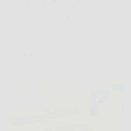
grado di ricevere, controllare e inoltrare le fatture
elettroniche nel formato XML ai…
FarnesePress
1 Novembre 2025
Crimine e giustizia
Truffatore smascherato grazie a due bonifici sospetti
su Postepay