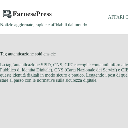
Salta
al
contenuto
AFFARI 
Notizie aggiornate, rapide e affidabili dal mondo
Tag
autenticazione spid cns cie
La tag ‘autenticazione SPID, CNS, CIE’ raccoglie contenuti informativi 
Pubblico di Identità Digitale), CNS (Carta Nazionale dei Servizi) e CIE (
queste identità digitali in modo sicuro e pratico. Leggendo i post di que
stare al passo con le normative sulla sicurezza digitale.