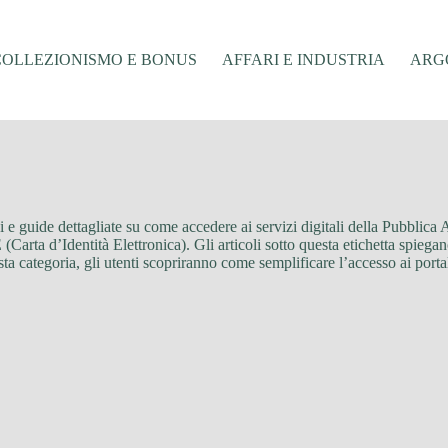
COLLEZIONISMO E BONUS
AFFARI E INDUSTRIA
ARGO
e guide dettagliate su come accedere ai servizi digitali della Pubblica
Carta d’Identità Elettronica). Gli articoli sotto questa etichetta spiegan
sta categoria, gli utenti scopriranno come semplificare l’accesso ai porta