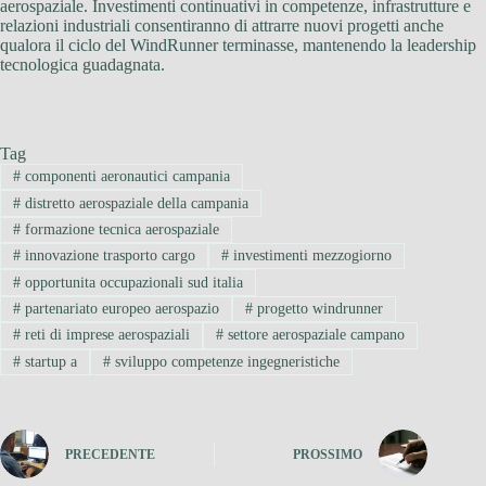
aerospaziale. Investimenti continuativi in competenze, infrastrutture e
relazioni industriali consentiranno di attrarre nuovi progetti anche
qualora il ciclo del WindRunner terminasse, mantenendo la leadership
tecnologica guadagnata.
Tag
#
componenti aeronautici campania
#
distretto aerospaziale della campania
#
formazione tecnica aerospaziale
#
innovazione trasporto cargo
#
investimenti mezzogiorno
#
opportunita occupazionali sud italia
#
partenariato europeo aerospazio
#
progetto windrunner
#
reti di imprese aerospaziali
#
settore aerospaziale campano
#
startup a
#
sviluppo competenze ingegneristiche
PRECEDENTE
PROSSIMO