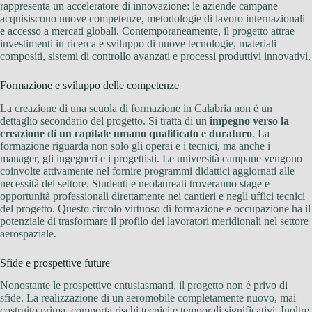
rappresenta un acceleratore di innovazione: le aziende campane
acquisiscono nuove competenze, metodologie di lavoro internazionali
e accesso a mercati globali. Contemporaneamente, il progetto attrae
investimenti in ricerca e sviluppo di nuove tecnologie, materiali
compositi, sistemi di controllo avanzati e processi produttivi innovativi.
Formazione e sviluppo delle competenze
La creazione di una scuola di formazione in Calabria non è un
dettaglio secondario del progetto. Si tratta di un
impegno verso la
creazione di un capitale umano qualificato e duraturo
. La
formazione riguarda non solo gli operai e i tecnici, ma anche i
manager, gli ingegneri e i progettisti. Le università campane vengono
coinvolte attivamente nel fornire programmi didattici aggiornati alle
necessità del settore. Studenti e neolaureati troveranno stage e
opportunità professionali direttamente nei cantieri e negli uffici tecnici
del progetto. Questo circolo virtuoso di formazione e occupazione ha il
potenziale di trasformare il profilo dei lavoratori meridionali nel settore
aerospaziale.
Sfide e prospettive future
Nonostante le prospettive entusiasmanti, il progetto non è privo di
sfide. La realizzazione di un aeromobile completamente nuovo, mai
costruito prima, comporta rischi tecnici e temporali significativi. Inoltre,