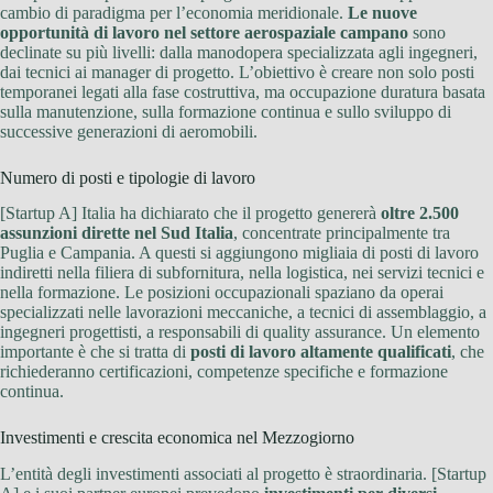
cambio di paradigma per l’economia meridionale.
Le nuove
opportunità di lavoro nel settore aerospaziale campano
sono
declinate su più livelli: dalla manodopera specializzata agli ingegneri,
dai tecnici ai manager di progetto. L’obiettivo è creare non solo posti
temporanei legati alla fase costruttiva, ma occupazione duratura basata
sulla manutenzione, sulla formazione continua e sullo sviluppo di
successive generazioni di aeromobili.
Numero di posti e tipologie di lavoro
[Startup A] Italia ha dichiarato che il progetto genererà
oltre 2.500
assunzioni dirette nel Sud Italia
, concentrate principalmente tra
Puglia e Campania. A questi si aggiungono migliaia di posti di lavoro
indiretti nella filiera di subfornitura, nella logistica, nei servizi tecnici e
nella formazione. Le posizioni occupazionali spaziano da operai
specializzati nelle lavorazioni meccaniche, a tecnici di assemblaggio, a
ingegneri progettisti, a responsabili di quality assurance. Un elemento
importante è che si tratta di
posti di lavoro altamente qualificati
, che
richiederanno certificazioni, competenze specifiche e formazione
continua.
Investimenti e crescita economica nel Mezzogiorno
L’entità degli investimenti associati al progetto è straordinaria. [Startup