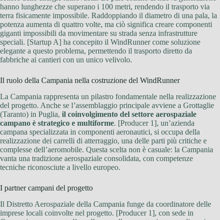
hanno lunghezze che superano i 100 metri, rendendo il trasporto via
terra fisicamente impossibile. Raddoppiando il diametro di una pala, la
potenza aumenta di quattro volte, ma ciò significa creare componenti
giganti impossibili da movimentare su strada senza infrastrutture
speciali. [Startup A] ha concepito il WindRunner come soluzione
elegante a questo problema, permettendo il trasporto diretto da
fabbriche ai cantieri con un unico velivolo.
Il ruolo della Campania nella costruzione del WindRunner
La Campania rappresenta un pilastro fondamentale nella realizzazione
del progetto. Anche se l’assemblaggio principale avviene a Grottaglie
(Taranto) in Puglia,
il coinvolgimento del settore aerospaziale
campano è strategico e multiforme
. [Producer 1], un’azienda
campana specializzata in componenti aeronautici, si occupa della
realizzazione dei carrelli di atterraggio, una delle parti più critiche e
complesse dell’aeromobile. Questa scelta non è casuale: la Campania
vanta una tradizione aerospaziale consolidata, con competenze
tecniche riconosciute a livello europeo.
I partner campani del progetto
Il Distretto Aerospaziale della Campania funge da coordinatore delle
imprese locali coinvolte nel progetto. [Producer 1], con sede in