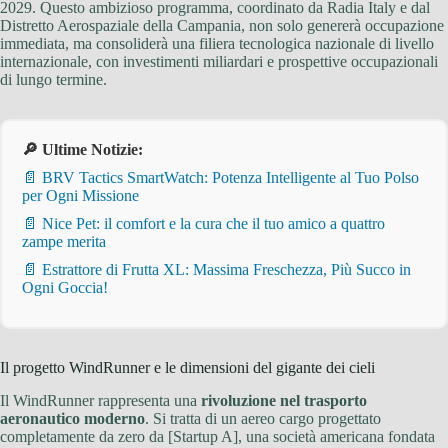
2029. Questo ambizioso programma, coordinato da Radia Italy e dal
Distretto Aerospaziale della Campania, non solo genererà occupazione
immediata, ma consoliderà una filiera tecnologica nazionale di livello
internazionale, con investimenti miliardari e prospettive occupazionali
di lungo termine.
🔎 Ultime Notizie:
📄 BRV Tactics SmartWatch: Potenza Intelligente al Tuo Polso
per Ogni Missione
📄 Nice Pet: il comfort e la cura che il tuo amico a quattro
zampe merita
📄 Estrattore di Frutta XL: Massima Freschezza, Più Succo in
Ogni Goccia!
Il progetto WindRunner e le dimensioni del gigante dei cieli
Il WindRunner rappresenta una
rivoluzione nel trasporto
aeronautico moderno
. Si tratta di un aereo cargo progettato
completamente da zero da [Startup A], una società americana fondata