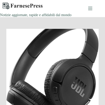
Salta
al
contenuto
Notizie aggiornate, rapide e affidabili dal mondo