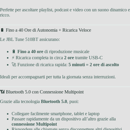
Perfette per ascoltare playlist, podcast e video con un suono dinamico e
ricco.
🔋 Fino a 40 Ore di Autonomia + Ricarica Veloce
Le JBL Tune 510BT assicurano:
🔋
Fino a 40 ore
di riproduzione musicale
⚡ Ricarica completa in circa
2 ore
tramite USB-C
🚀 Funzione di ricarica rapida:
5 minuti = 2 ore di ascolto
Ideali per accompagnarti per tutta la giornata senza interruzioni.
📶 Bluetooth 5.0 con Connessione Multipoint
Grazie alla tecnologia
Bluetooth 5.0
, puoi:
Collegare facilmente smartphone, tablet e laptop
Passare rapidamente da un dispositivo all’altro grazie alla
connessione Multipoint
Rispondere alle chiamate senza disconnettere altri dispositivi