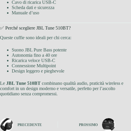
Cavo di ricarica USB-C
Scheda dati e sicurezza
Manuale d’uso
✅ Perché scegliere JBL Tune 510BT?
Queste cuffie sono ideali per chi cerca:
Suono JBL Pure Bass potente
Autonomia fino a 40 ore
Ricarica veloce USB-C
Connessione Multipoint
Design leggero e pieghevole
Le
JBL Tune 510BT
combinano qualità audio, praticità wireless e
comfort in un design moderno e versatile, perfetto per l’ascolto
quotidiano senza compromessi.
PRECEDENTE
PROSSIMO