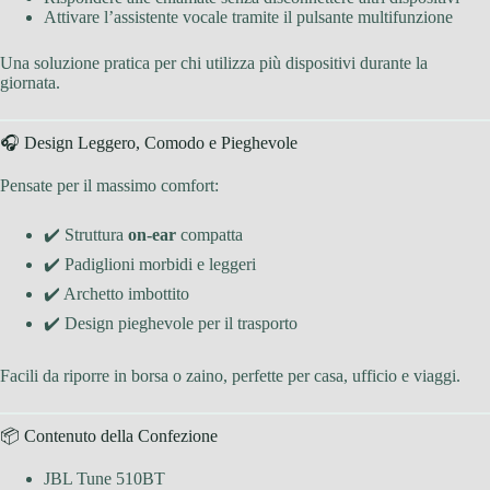
Attivare l’assistente vocale tramite il pulsante multifunzione
Una soluzione pratica per chi utilizza più dispositivi durante la
giornata.
🎧 Design Leggero, Comodo e Pieghevole
Pensate per il massimo comfort:
✔️ Struttura
on-ear
compatta
✔️ Padiglioni morbidi e leggeri
✔️ Archetto imbottito
✔️ Design pieghevole per il trasporto
Facili da riporre in borsa o zaino, perfette per casa, ufficio e viaggi.
📦 Contenuto della Confezione
JBL Tune 510BT