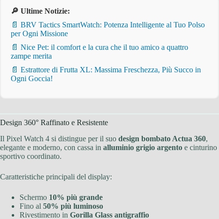
🔎 Ultime Notizie:
📄 BRV Tactics SmartWatch: Potenza Intelligente al Tuo Polso
per Ogni Missione
📄 Nice Pet: il comfort e la cura che il tuo amico a quattro
zampe merita
📄 Estrattore di Frutta XL: Massima Freschezza, Più Succo in
Ogni Goccia!
Design 360° Raffinato e Resistente
Il Pixel Watch 4 si distingue per il suo
design bombato Actua 360
,
elegante e moderno, con cassa in
alluminio grigio argento
e cinturino
sportivo coordinato.
Caratteristiche principali del display:
Schermo
10% più grande
Fino al
50% più luminoso
Rivestimento in
Gorilla Glass antigraffio