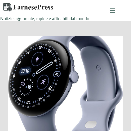
Salta
al
contenuto
Notizie aggiornate, rapide e affidabili dal mondo