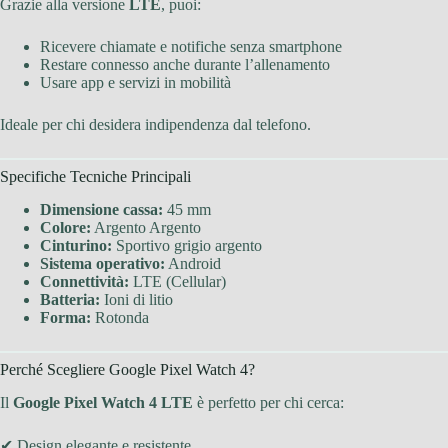
Grazie alla versione
LTE
, puoi:
Ricevere chiamate e notifiche senza smartphone
Restare connesso anche durante l’allenamento
Usare app e servizi in mobilità
Ideale per chi desidera indipendenza dal telefono.
Specifiche Tecniche Principali
Dimensione cassa:
45 mm
Colore:
Argento Argento
Cinturino:
Sportivo grigio argento
Sistema operativo:
Android
Connettività:
LTE (Cellular)
Batteria:
Ioni di litio
Forma:
Rotonda
Perché Scegliere Google Pixel Watch 4?
Il
Google Pixel Watch 4 LTE
è perfetto per chi cerca:
✔ Design elegante e resistente