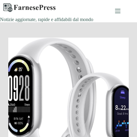
Salta
al
contenuto
Notizie aggiornate, rapide e affidabili dal mondo