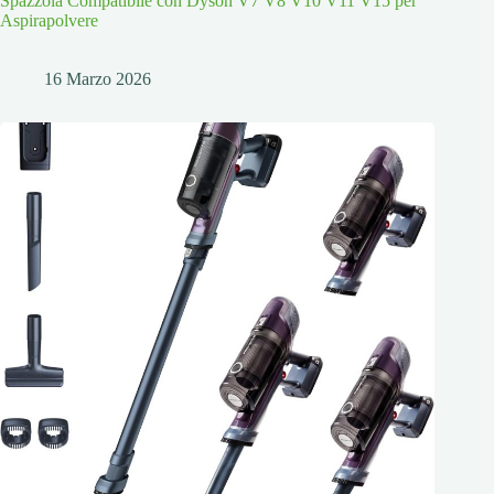
Spazzola Compatibile con Dyson V7 V8 V10 V11 V15 per
Aspirapolvere
16 Marzo 2026