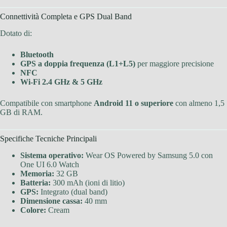
Connettività Completa e GPS Dual Band
Dotato di:
Bluetooth
GPS a doppia frequenza (L1+L5)
per maggiore precisione
NFC
Wi-Fi 2.4 GHz & 5 GHz
Compatibile con smartphone
Android 11 o superiore
con almeno 1,5
GB di RAM.
Specifiche Tecniche Principali
Sistema operativo:
Wear OS Powered by Samsung 5.0 con
One UI 6.0 Watch
Memoria:
32 GB
Batteria:
300 mAh (ioni di litio)
GPS:
Integrato (dual band)
Dimensione cassa:
40 mm
Colore:
Cream