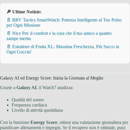
🔎 Ultime Notizie:
📄 BRV Tactics SmartWatch: Potenza Intelligente al Tuo Polso
per Ogni Missione
📄 Nice Pet: il comfort e la cura che il tuo amico a quattro
zampe merita
📄 Estrattore di Frutta XL: Massima Freschezza, Più Succo in
Ogni Goccia!
Galaxy AI ed Energy Score: Inizia la Giornata al Meglio
Grazie a
Galaxy AI
, il Watch7 analizza:
Qualità del sonno
Frequenza cardiaca
Livello di attività quotidiana
Con la funzione
Energy Score
, ottieni una valutazione giornaliera per
pianificare allenamenti e impegni. Se il recupero non è ottimale, puoi