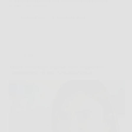
se il fenomeno persiste ed è accompagnato da perdita
di peso, feci untuose,…
FarnesePress
9 Novembre 2025
Cancro
Tumore al seno triplo negativo, nuovi progressi con
l’immunoterapia secondo Alessandra Gennari