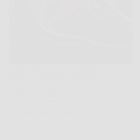
L’alimentazione gioca un ruolo fondamentale nella
gestione dei dolori articolari. Gli alimenti che
favoriscono l’infiammazione delle articolazioni
possono aggravare significativamente i sintomi,
specialmente in chi soffre di artrosi, artrite
reumatoide o altre patologie infiammatorie croniche.
La ricerca scientifica ha dimostrato…
FarnesePress
30 Ottobre 2025
4 commenti