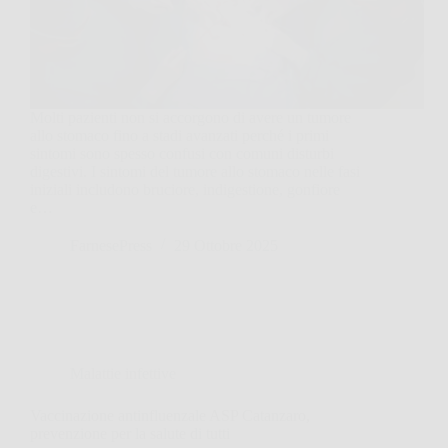
Molti pazienti non si accorgono di avere un tumore
allo stomaco fino a stadi avanzati perché i primi
sintomi sono spesso confusi con comuni disturbi
digestivi. I sintomi del tumore allo stomaco nelle fasi
iniziali includono bruciore, indigestione, gonfiore
e…
FarnesePress
29 Ottobre 2025
Malattie infettive
Vaccinazione antinfluenzale ASP Catanzaro,
prevenzione per la salute di tutti