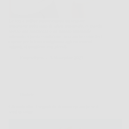
Le feci a palline rappresentano un segnale
importante dello stato di salute intestinale, rivelando
spesso una stitichezza o un transito intestinale
rallentato. Questa condizione, nota anche come feci
caprine per la loro somiglianza agli escrementi
animali, si manifesta con piccoli…
FarnesePress
5 Novembre 2025
Diabete
Glicemia alta: 3 segnali da riconoscere anche se ti
senti in salute