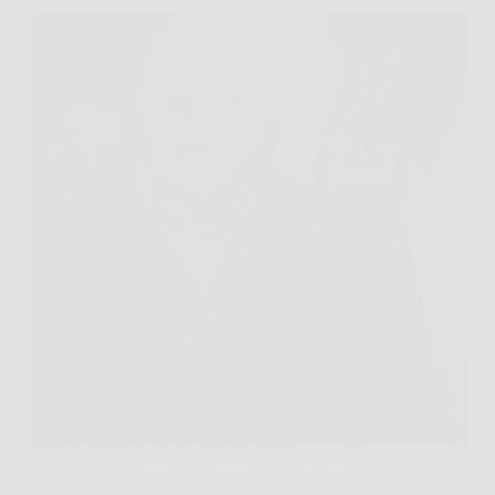
L’Azienda Sanitaria Provinciale di Catanzaro ha
avviato ufficialmente la campagna antinfluenzale