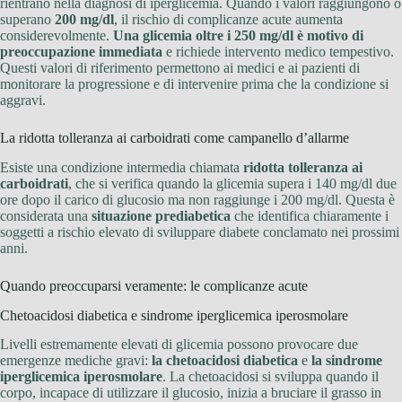
rientrano nella diagnosi di iperglicemia. Quando i valori raggiungono o
superano
200 mg/dl
, il rischio di complicanze acute aumenta
considerevolmente.
Una glicemia oltre i 250 mg/dl è motivo di
preoccupazione immediata
e richiede intervento medico tempestivo.
Questi valori di riferimento permettono ai medici e ai pazienti di
monitorare la progressione e di intervenire prima che la condizione si
aggravi.
La ridotta tolleranza ai carboidrati come campanello d’allarme
Esiste una condizione intermedia chiamata
ridotta tolleranza ai
carboidrati
, che si verifica quando la glicemia supera i 140 mg/dl due
ore dopo il carico di glucosio ma non raggiunge i 200 mg/dl. Questa è
considerata una
situazione prediabetica
che identifica chiaramente i
soggetti a rischio elevato di sviluppare diabete conclamato nei prossimi
anni.
Quando preoccuparsi veramente: le complicanze acute
Chetoacidosi diabetica e sindrome iperglicemica iperosmolare
Livelli estremamente elevati di glicemia possono provocare due
emergenze mediche gravi:
la chetoacidosi diabetica
e
la sindrome
iperglicemica iperosmolare
. La chetoacidosi si sviluppa quando il
corpo, incapace di utilizzare il glucosio, inizia a bruciare il grasso in