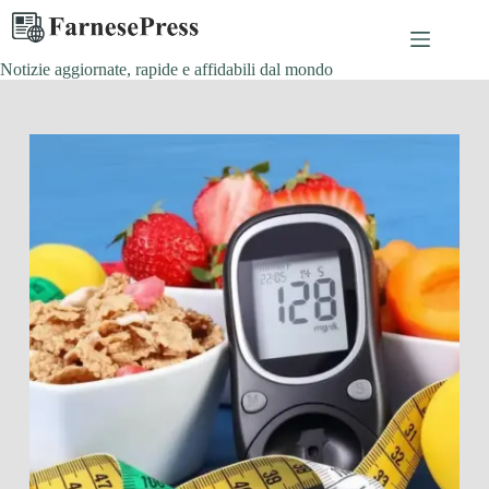
Salta
al
contenuto
Notizie aggiornate, rapide e affidabili dal mondo