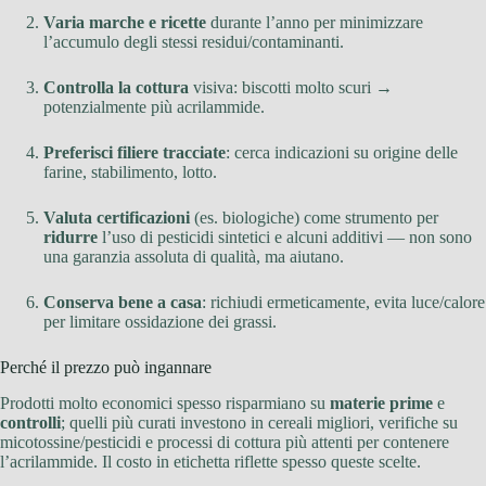
Varia marche e ricette
durante l’anno per minimizzare
l’accumulo degli stessi residui/contaminanti.
Controlla la cottura
visiva: biscotti molto scuri →
potenzialmente più acrilammide.
Preferisci filiere tracciate
: cerca indicazioni su origine delle
farine, stabilimento, lotto.
Valuta certificazioni
(es. biologiche) come strumento per
ridurre
l’uso di pesticidi sintetici e alcuni additivi — non sono
una garanzia assoluta di qualità, ma aiutano.
Conserva bene a casa
: richiudi ermeticamente, evita luce/calore
per limitare ossidazione dei grassi.
Perché il prezzo può ingannare
Prodotti molto economici spesso risparmiano su
materie prime
e
controlli
; quelli più curati investono in cereali migliori, verifiche su
micotossine/pesticidi e processi di cottura più attenti per contenere
l’acrilammide. Il costo in etichetta riflette spesso queste scelte.