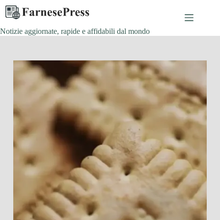
Salta
al
contenuto
Notizie aggiornate, rapide e affidabili dal mondo