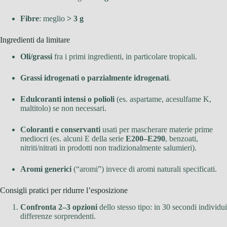
Fibre
: meglio
> 3 g
Ingredienti da limitare
Oli/grassi
fra i primi ingredienti, in particolare tropicali.
Grassi idrogenati o parzialmente idrogenati
.
Edulcoranti intensi o polioli
(es. aspartame, acesulfame K,
maltitolo) se non necessari.
Coloranti e conservanti
usati per mascherare materie prime
mediocri (es. alcuni E della serie
E200–E290
, benzoati,
nitriti/nitrati in prodotti non tradizionalmente salumieri).
Aromi generici
(“aromi”) invece di aromi naturali specificati.
Consigli pratici per ridurre l’esposizione
Confronta 2–3 opzioni
dello stesso tipo: in 30 secondi individui
differenze sorprendenti.