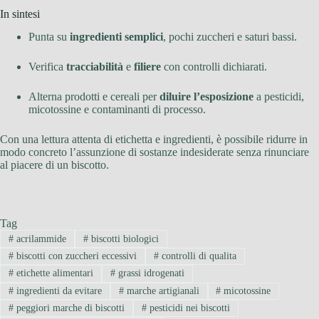
In sintesi
Punta su
ingredienti semplici
, pochi zuccheri e saturi bassi.
Verifica
tracciabilità
e
filiere
con controlli dichiarati.
Alterna prodotti e cereali per
diluire l’esposizione
a pesticidi,
micotossine e contaminanti di processo.
Con una lettura attenta di etichetta e ingredienti, è possibile ridurre in
modo concreto l’assunzione di sostanze indesiderate senza rinunciare
al piacere di un biscotto.
Tag
#
acrilammide
#
biscotti biologici
#
biscotti con zuccheri eccessivi
#
controlli di qualita
#
etichette alimentari
#
grassi idrogenati
#
ingredienti da evitare
#
marche artigianali
#
micotossine
#
peggiori marche di biscotti
#
pesticidi nei biscotti