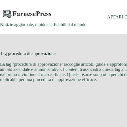
Salta
al
contenuto
AFFARI 
Notizie aggiornate, rapide e affidabili dal mondo
Tag
procedura di approvazione
La tag ‘procedura di approvazione’ raccoglie articoli, guide e approfondi
ambito aziendale e amministrativo. I contenuti associati a questa tag ai
dal primo invio fino al rilascio finale. Queste risorse sono utili per chi 
replicabili per una procedura di approvazione efficace.