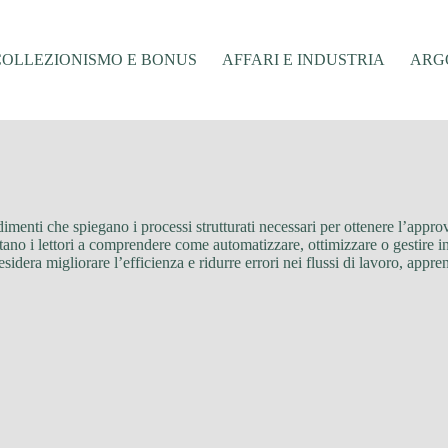
COLLEZIONISMO E BONUS
AFFARI E INDUSTRIA
ARGO
menti che spiegano i processi strutturati necessari per ottenere l’approv
utano i lettori a comprendere come automatizzare, ottimizzare o gestire 
desidera migliorare l’efficienza e ridurre errori nei flussi di lavoro, appr