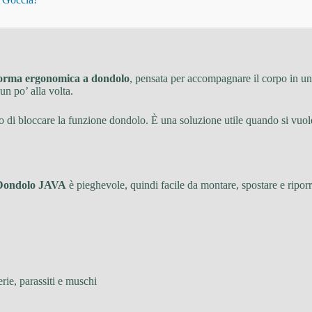
orma ergonomica a dondolo
, pensata per accompagnare il corpo in un
un po’ alla volta.
di bloccare la funzione dondolo. È una soluzione utile quando si vuole 
 Dondolo JAVA
è pieghevole, quindi facile da montare, spostare e riporr
erie, parassiti e muschi