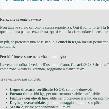
Relax che si sente davvero
Non tutte le sdraio offrono la stessa esperienza. Qui il punto forte è la
f
quello di una pausa senza fretta, quasi come lasciare andare la tensione 
In più, se preferisci una base stabile, i
cunei in legno inclusi
permettono 
comodità.
Perché è interessante nella vita di tutti i giorni
La vera comodità si vede nell’uso quotidiano.
Casaria® 2x Sdraio a
come zona wellness, veranda, soggiorno o stanza relax.
Tra i vantaggi più concreti:
Legno di acacia certificato FSC®
, solido e durevole
Portata fino a 160 kg
, per una struttura stabile e affidabile
Finitura con olio di lino
, utile per proteggere il legno da intemp
Doghe preassemblate
, per un montaggio rapido e semplice
Set da 2
, ideale per condividere il relax