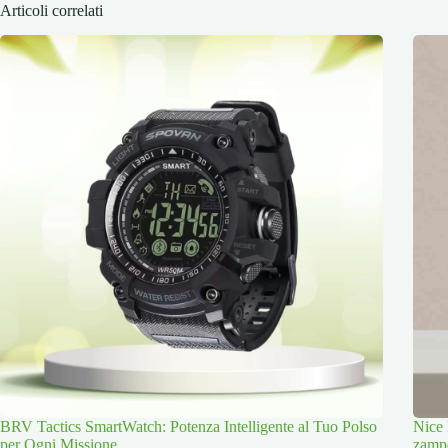
Articoli correlati
BRV Tactics SmartWatch: Potenza Intelligente al Tuo Polso
Nice 
per Ogni Missione
zamp