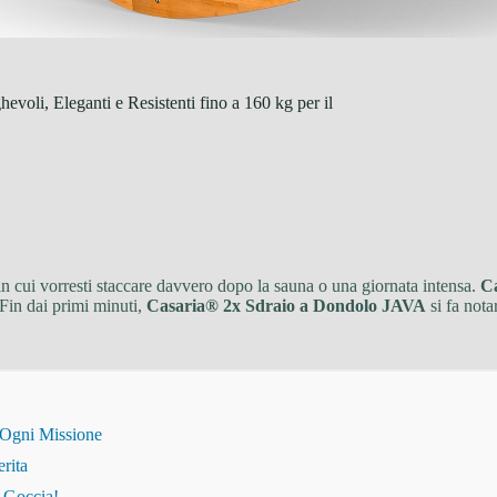
li, Eleganti e Resistenti fino a 160 kg per il
 cui vorresti staccare davvero dopo la sauna o una giornata intensa.
C
Fin dai primi minuti,
Casaria® 2x Sdraio a Dondolo JAVA
si fa nota
 Ogni Missione
erita
i Goccia!