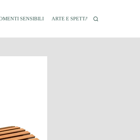
MENTI SENSIBILI
ARTE E SPETTACOLO
AUTO E VEI