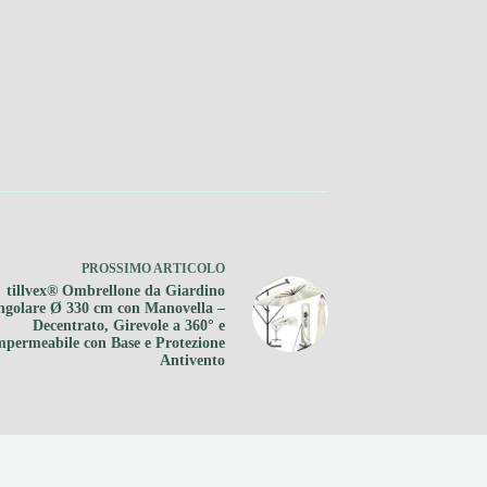
PROSSIMO
ARTICOLO
tillvex® Ombrellone da Giardino
ngolare Ø 330 cm con Manovella –
Decentrato, Girevole a 360° e
mpermeabile con Base e Protezione
Antivento