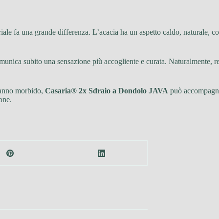
eriale fa una grande differenza. L’acacia ha un aspetto caldo, naturale
omunica subito una sensazione più accogliente e curata. Naturalmente, r
panno morbido,
Casaria® 2x Sdraio a Dondolo JAVA
può accompagnar
one.