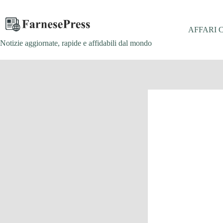
Salta
al
contenuto
AFFARI 
Notizie aggiornate, rapide e affidabili dal mondo