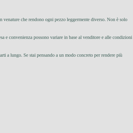
, con venature che rendono ogni pezzo leggermente diverso. Non è solo
esa e convenienza possono variare in base al venditore e alle condizioni
ti a lungo. Se stai pensando a un modo concreto per rendere più