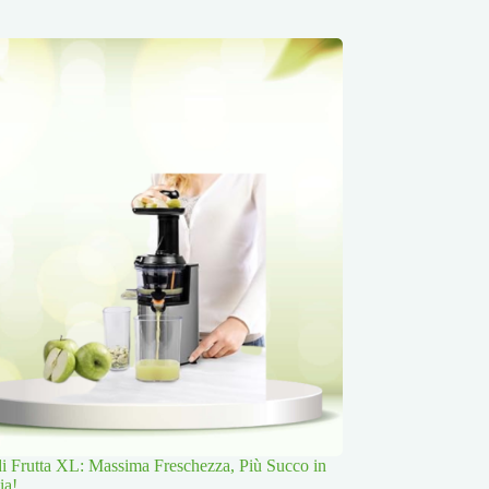
 di Frutta XL: Massima Freschezza, Più Succo in
ia!