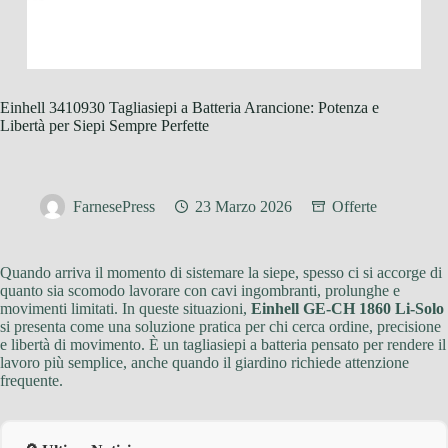
Einhell 3410930 Tagliasiepi a Batteria Arancione: Potenza e
Libertà per Siepi Sempre Perfette
FarnesePress
23 Marzo 2026
Offerte
Quando arriva il momento di sistemare la siepe, spesso ci si accorge di
quanto sia scomodo lavorare con cavi ingombranti, prolunghe e
movimenti limitati. In queste situazioni,
Einhell GE-CH 1860 Li-Solo
si presenta come una soluzione pratica per chi cerca ordine, precisione
e libertà di movimento. È un tagliasiepi a batteria pensato per rendere il
lavoro più semplice, anche quando il giardino richiede attenzione
frequente.