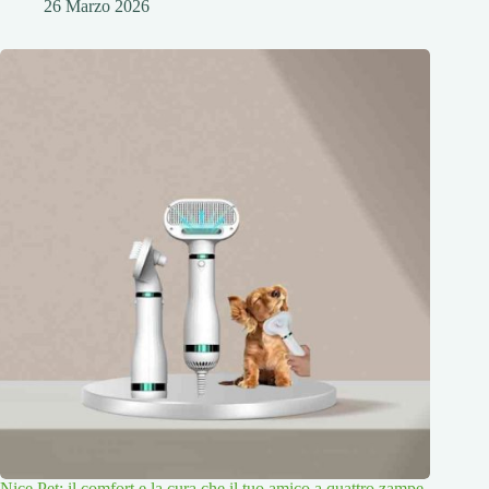
26 Marzo 2026
Nice Pet: il comfort e la cura che il tuo amico a quattro zampe