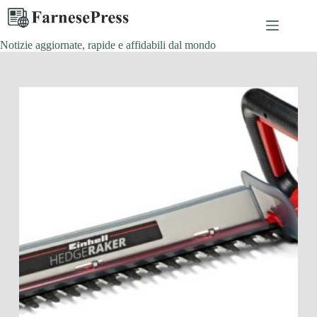
Salta
al
contenuto
Notizie aggiornate, rapide e affidabili dal mondo