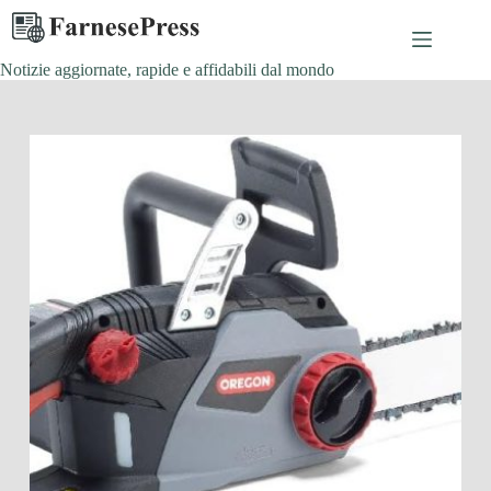
Salta
al
contenuto
Notizie aggiornate, rapide e affidabili dal mondo