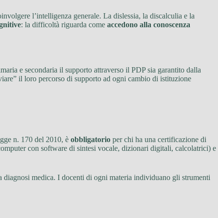
involgere l’intelligenza generale. La dislessia, la discalculia e la
gnitive
: la difficoltà riguarda come
accedono alla conoscenza
maria e secondaria il supporto attraverso il PDP sia garantito dalla
iare” il loro percorso di supporto ad ogni cambio di istituzione
egge n. 170 del 2010, è
obbligatorio
per chi ha una certificazione di
mputer con software di sintesi vocale, dizionari digitali, calcolatrici) e
lla diagnosi medica. I docenti di ogni materia individuano gli strumenti