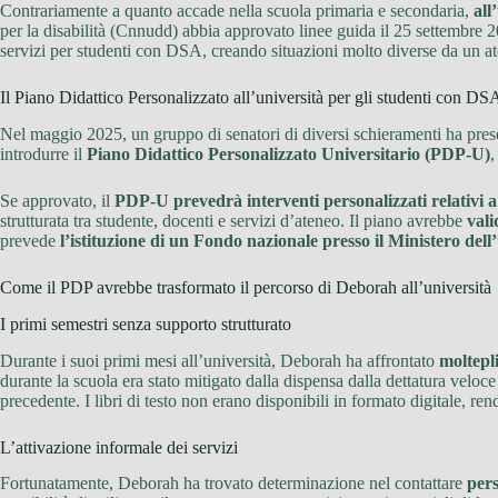
Contrariamente a quanto accade nella scuola primaria e secondaria,
all
per la disabilità (Cnnudd) abbia approvato linee guida il 25 settembre 
servizi per studenti con DSA, creando situazioni molto diverse da un at
Il Piano Didattico Personalizzato all’università per gli studenti con DS
Nel maggio 2025, un gruppo di senatori di diversi schieramenti ha pres
introdurre il
Piano Didattico Personalizzato Universitario (PDP-U)
,
Se approvato, il
PDP-U prevedrà interventi personalizzati relativi a
strutturata tra studente, docenti e servizi d’ateneo. Il piano avrebbe
vali
prevede
l’istituzione di un Fondo nazionale presso il Ministero dell
Come il PDP avrebbe trasformato il percorso di Deborah all’università
I primi semestri senza supporto strutturato
Durante i suoi primi mesi all’università, Deborah ha affrontato
moltepli
durante la scuola era stato mitigato dalla dispensa dalla dettatura velo
precedente. I libri di testo non erano disponibili in formato digitale, ren
L’attivazione informale dei servizi
Fortunatamente, Deborah ha trovato determinazione nel contattare
pers