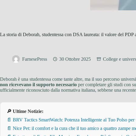
La storia di Deborah, studentessa con DSA laureata: il valore del PDP a
FarnesePress
30 Ottobre 2025
College e univers
Deborah è una studentessa come tante altre, ma il suo percorso universit
non ricevevano il supporto necessario
per completare gli studi con su
ufficialmente riconosciuto dalla normativa italiana, sebbene una recente
🔎 Ultime Notizie:
📄 BRV Tactics SmartWatch: Potenza Intelligente al Tuo Polso per
📄 Nice Pet: il comfort e la cura che il tuo amico a quattro zampe m