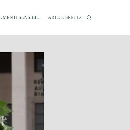
MENTI SENSIBILI
ARTE E SPETTACOLO
AUTO E VEI