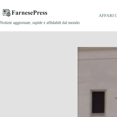
Salta
al
contenuto
AFFARI 
Notizie aggiornate, rapide e affidabili dal mondo