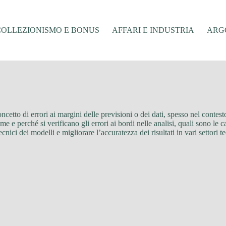
COLLEZIONISMO E BONUS
AFFARI E INDUSTRIA
ARGO
cetto di errori ai margini delle previsioni o dei dati, spesso nel contesto d
 e perché si verificano gli errori ai bordi nelle analisi, quali sono le ca
nici dei modelli e migliorare l’accuratezza dei risultati in vari settori te