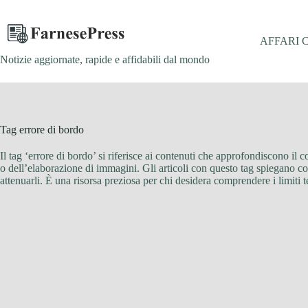
Salta
al
contenuto
AFFARI 
Notizie aggiornate, rapide e affidabili dal mondo
Tag
errore di bordo
Il tag ‘errore di bordo’ si riferisce ai contenuti che approfondiscono il con
o dell’elaborazione di immagini. Gli articoli con questo tag spiegano come
attenuarli. È una risorsa preziosa per chi desidera comprendere i limiti tec