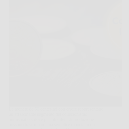
Le monete da 50 centesimi con errore rappresentano
un affascinante segmento del collezionismo
numismatico, dove piccoli difetti di produzione
possono trasformare una semplice moneta in un