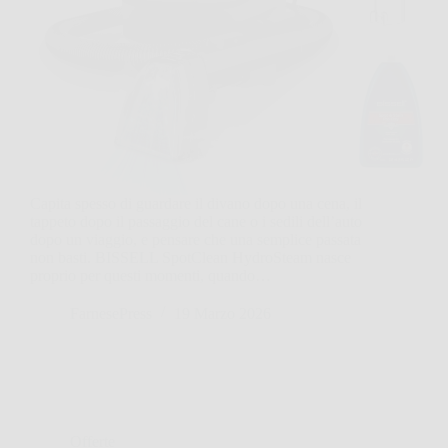
Capita spesso di guardare il divano dopo una cena, il
tappeto dopo il passaggio del cane o i sedili dell’auto
dopo un viaggio, e pensare che una semplice passata
non basti. BISSELL SpotClean HydroSteam nasce
proprio per questi momenti, quando…
FarnesePress
19 Marzo 2026
Offerte