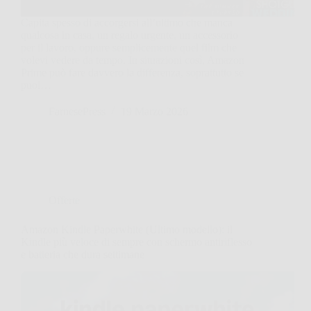
Capita spesso di accorgersi all’ultimo che manca
qualcosa in casa, un regalo urgente, un accessorio
per il lavoro, oppure semplicemente quel film che
volevi vedere da tempo. In situazioni così, Amazon
Prime può fare davvero la differenza, soprattutto se
puoi…
FarnesePress
19 Marzo 2026
Offerte
Amazon Kindle Paperwhite (Ultimo modello): il
Kindle più veloce di sempre con schermo antiriflesso
e batteria che dura settimane