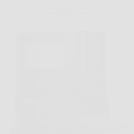
Mova Z60 Ultra Roller Complete: il robot
aspirapolvere lavapavimenti con 28000Pa,
HydroForce, AutoShield e LiftPro per una pulizia
totale senza sforzo