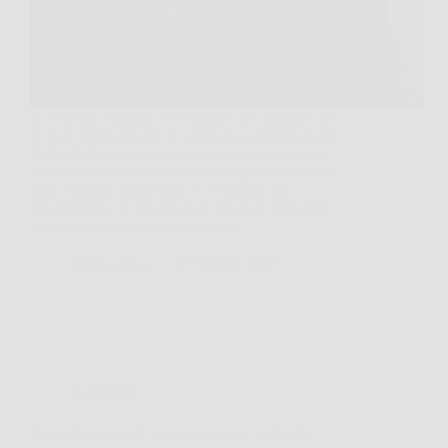
L’Azienda Sanitaria Provinciale di Catanzaro ha
avviato ufficialmente la campagna antinfluenzale
2025-2026, un’iniziativa cruciale per tutelare la
salute pubblica e prevenire le complicanze gravi
della stagione influenzale. Coordinata dal
Dipartimento di Prevenzione del dott. Giuseppe
Caparello, la campagna si estende…
FarnesePress
27 Ottobre 2025
Nutrizione
Tè verde, broccoli, curcuma e soia: i cibi che