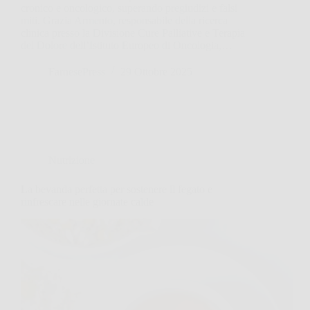
cronico e oncologico, superando pregiudizi e falsi
miti. Grazia Armento, responsabile della ricerca
clinica presso la Divisione Cure Palliative e Terapia
del Dolore dell’Istituto Europeo di Oncologia,…
FarnesePress
29 Ottobre 2025
Nutrizione
La bevanda perfetta per sostenere il fegato e
rinfrescare nelle giornate calde