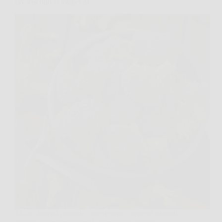
favoriscono la longevità
Molti alimenti comuni contengono composti naturali